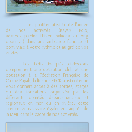
-> Vous pouvez également
adhérer à notre
association
et profiter ainsi toute l'année
de nos activités (Kayak Polo,
séances piscine l'hiver, balades au long
cours ...) dans une ambiance familiale et
conviviale à votre rythme et au gré de vos
envies.
Les tarifs indiqués ci-dessous
comprennent une cotisation club et une
cotisation à la Fédération Française de
Canoé Kayak, la licence FFCK ainsi obtenue
vous donnera accès à des sorties, stages
ou des formations organisés par les
différents comités départementaux et
régionaux en mer ou en rivière, cette
licence vous assure également auprès de
la MAIF dans le cadre de nos activités.